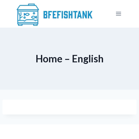
Saltar
al
contenido
Home – English