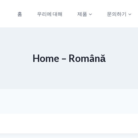
홈
우리에 대해
제품
문의하기
Home – Română