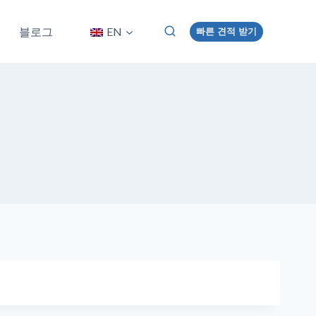
블로그
EN
빠른 견적 받기