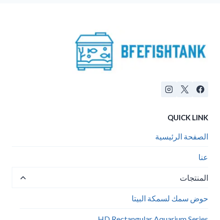
QUICK LINK
الصفحة الرئيسية
عنا
تبديل
المنتجات
القائمة
الفرعية
حوض سمك لسمكة البيتا
HD Rectangular Aquarium Series