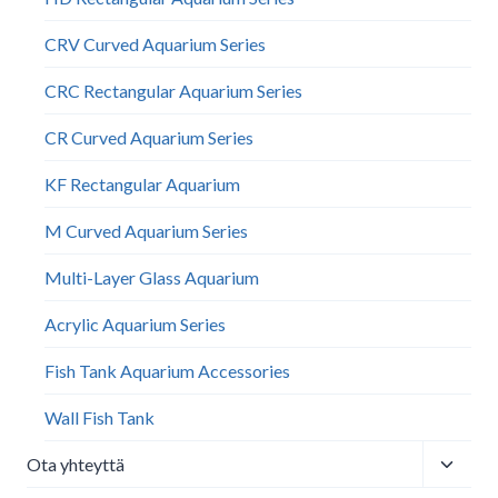
CRV Curved Aquarium Series
CRC Rectangular Aquarium Series
CR Curved Aquarium Series
KF Rectangular Aquarium
M Curved Aquarium Series
Multi-Layer Glass Aquarium
Acrylic Aquarium Series
Fish Tank Aquarium Accessories
Wall Fish Tank​
Toggle
Ota yhteyttä
child