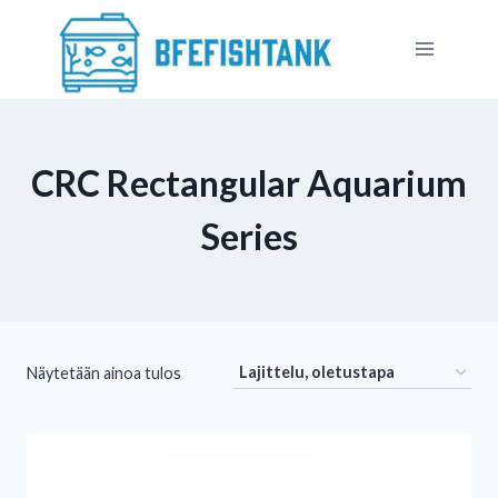
Siirry
sisältöön
CRC Rectangular Aquarium
Series
Näytetään ainoa tulos