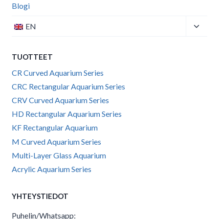
menu
Blogi
Toggle
EN
child
menu
TUOTTEET
CR Curved Aquarium Series
CRC Rectangular Aquarium Series
CRV Curved Aquarium Series
HD Rectangular Aquarium Series
KF Rectangular Aquarium
M Curved Aquarium Series
Multi-Layer Glass Aquarium
Acrylic Aquarium Series
YHTEYSTIEDOT
Puhelin/Whatsapp: