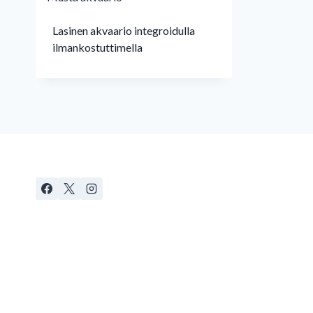
Lasinen akvaario integroidulla
ilmankostuttimella