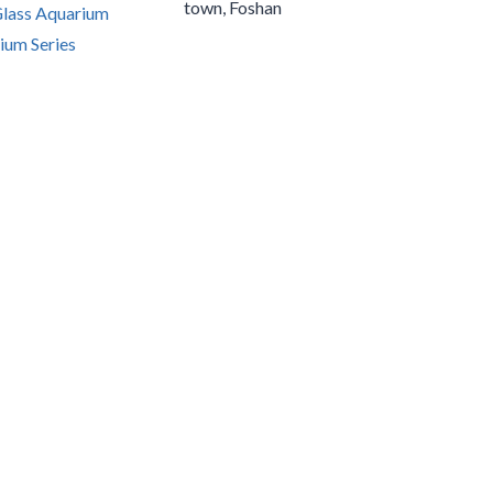
town, Foshan
Glass Aquarium
ium Series