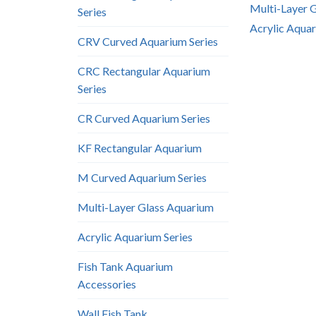
Multi-Layer 
Series
Acrylic Aquar
CRV Curved Aquarium Series
CRC Rectangular Aquarium
Series
CR Curved Aquarium Series
KF Rectangular Aquarium
M Curved Aquarium Series
Multi-Layer Glass Aquarium
Acrylic Aquarium Series
Fish Tank Aquarium
Accessories
Wall Fish Tank​