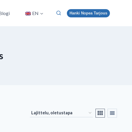
Blogi
EN
Hanki Nopea Tarjous
s