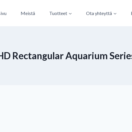
sivu
Meistä
Tuotteet
Ota yhteyttä
HD Rectangular Aquarium Serie