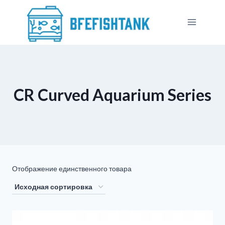
Перейти
к
контенту
CR Curved Aquarium Series
Отображение единственного товара