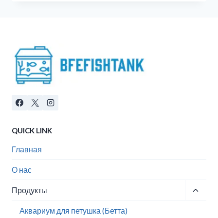
QUICK LINK
Главная
О нас
Toggle
Продукты
child
menu
Аквариум для петушка (Бетта)