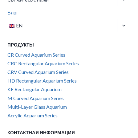
child
menu
Блог
Toggle
EN
child
menu
ПРОДУКТЫ
CR Curved Aquarium Series
CRC Rectangular Aquarium Series
CRV Curved Aquarium Series
HD Rectangular Aquarium Series
KF Rectangular Aquarium
M Curved Aquarium Series
Multi-Layer Glass Aquarium
Acrylic Aquarium Series
КОНТАКТНАЯ ИНФОРМАЦИЯ