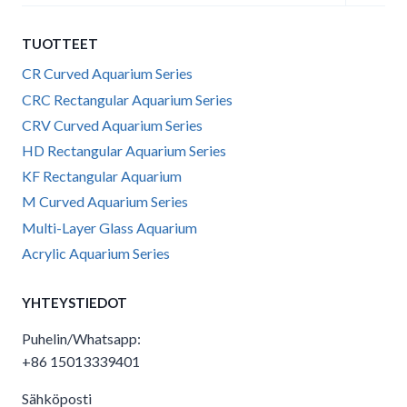
child
menu
TUOTTEET
CR Curved Aquarium Series
CRC Rectangular Aquarium Series
CRV Curved Aquarium Series
HD Rectangular Aquarium Series
KF Rectangular Aquarium
M Curved Aquarium Series
Multi-Layer Glass Aquarium
Acrylic Aquarium Series
YHTEYSTIEDOT
Puhelin/Whatsapp:
+86 15013339401
Sähköposti