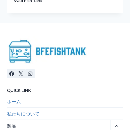
Wall Fish Tank
QUICK LINK
ホーム
私たちについて
子
製品