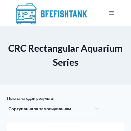
Перейти
до
вмісту
CRC Rectangular Aquarium
Series
Показано один результат