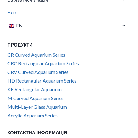
меню
Блог
нащад
Перем
EN
меню
нащад
ПРОДУКТИ
CR Curved Aquarium Series
CRC Rectangular Aquarium Series
CRV Curved Aquarium Series
HD Rectangular Aquarium Series
KF Rectangular Aquarium
M Curved Aquarium Series
Multi-Layer Glass Aquarium
Acrylic Aquarium Series
КОНТАКТНА ІНФОРМАЦІЯ