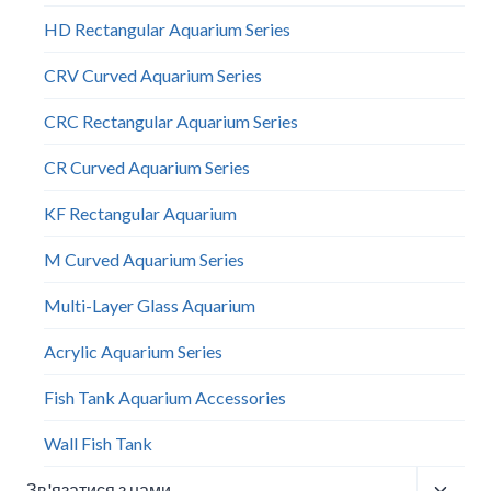
HD Rectangular Aquarium Series
CRV Curved Aquarium Series
CRC Rectangular Aquarium Series
CR Curved Aquarium Series
KF Rectangular Aquarium
M Curved Aquarium Series
Multi-Layer Glass Aquarium
Acrylic Aquarium Series
Fish Tank Aquarium Accessories
Wall Fish Tank​
Перем
Зв'язатися з нами