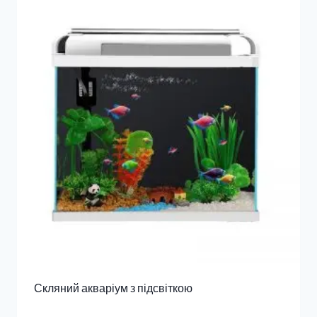
Скляний акваріум з підсвіткою